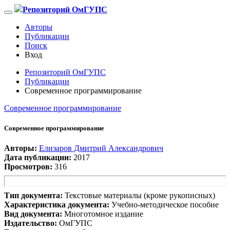
Репозиторий ОмГУПС
Авторы
Публикации
Поиск
Вход
Репозиторий ОмГУПС
Публикации
Современное программирование
Современное программирование
Современное программирование
Авторы:
Елизаров Дмитрий Александрович
Дата публикации:
2017
Просмотров:
316
Тип документа:
Текстовые материалы (кроме рукописных)
Характеристика документа:
Учебно-методическое пособие
Вид документа:
Многотомное издание
Издательство:
ОмГУПС