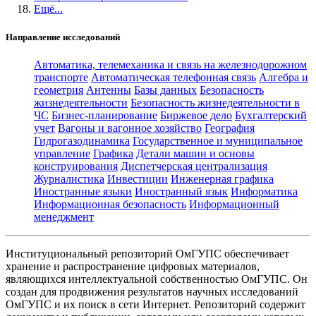
Ещё...
Направление исследований
Автоматика, телемеханика и связь на железнодорожном
транспорте
Автоматическая телефонная связь
Алгебра и
геометрия
Антенны
Базы данных
Безопасность
жизнедеятельности
Безопасность жизнедеятельности в
ЧС
Бизнес-планирование
Биржевое дело
Бухгалтерский
учет
Вагоны и вагонное хозяйство
География
Гидрогазодинамика
Государственное и муниципальное
управление
Графика
Детали машин и основы
конструирования
Диспетчерская централизация
Журналистика
Инвестиции
Инженерная графика
Иностранные языки
Иностранный язык
Информатика
Информационная безопасность
Информационный
менеджмент
Институциональный репозиторий ОмГУПС обеспечивает
хранение и распространение цифровых материалов,
являющихся интеллектуальной собственностью ОмГУПС. Он
создан для продвижения результатов научных исследований
ОмГУПС и их поиск в сети Интернет. Репозиторий содержит