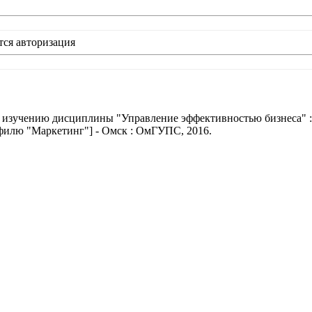
тся авторизация
 изучению дисциплины "Управление эффективностью бизнеса" : ут
илю "Маркетинг"] - Омск : ОмГУПС, 2016.