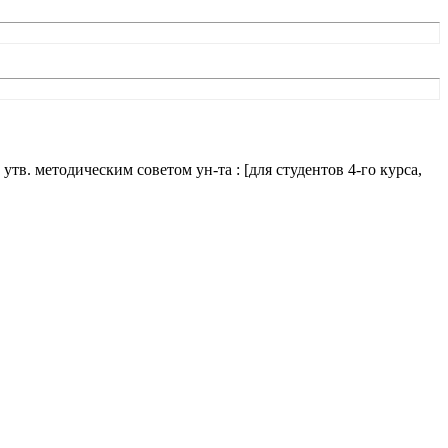
в. методическим советом ун-та : [для студентов 4-го курса,