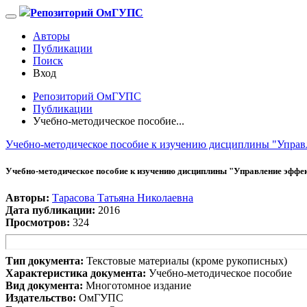
Репозиторий ОмГУПС
Авторы
Публикации
Поиск
Вход
Репозиторий ОмГУПС
Публикации
Учебно-методическое пособие...
Учебно-методическое пособие к изучению дисциплины "Управ
Учебно-методическое пособие к изучению дисциплины "Управление эффе
Авторы:
Тарасова Татьяна Николаевна
Дата публикации:
2016
Просмотров:
324
Тип документа:
Текстовые материалы (кроме рукописных)
Характеристика документа:
Учебно-методическое пособие
Вид документа:
Многотомное издание
Издательство:
ОмГУПС