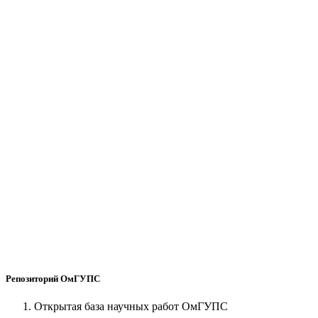
Репозиторий ОмГУПС
Открытая база научных работ ОмГУПС