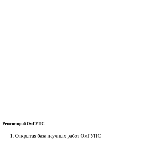
Репозиторий ОмГУПС
Открытая база научных работ ОмГУПС