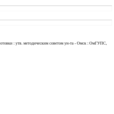
отовки : утв. методическим советом ун-та - Омск : ОмГУПС,