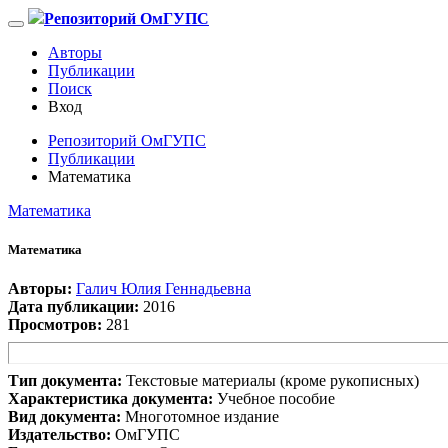
Репозиторий ОмГУПС
Авторы
Публикации
Поиск
Вход
Репозиторий ОмГУПС
Публикации
Математика
Математика
Математика
Авторы:
Галич Юлия Геннадьевна
Дата публикации:
2016
Просмотров:
281
Тип документа:
Текстовые материалы (кроме рукописных)
Характеристика документа:
Учебное пособие
Вид документа:
Многотомное издание
Издательство:
ОмГУПС