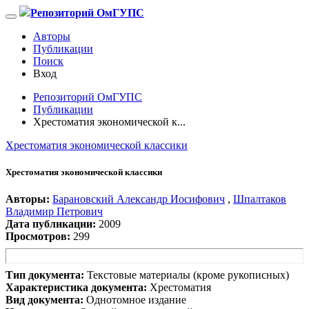
Репозиторий ОмГУПС
Авторы
Публикации
Поиск
Вход
Репозиторий ОмГУПС
Публикации
Хрестоматия экономической к...
Хрестоматия экономической классики
Хрестоматия экономической классики
Авторы:
Барановский Александр Иосифович
,
Шпалтаков
Владимир Петрович
Дата публикации:
2009
Просмотров:
299
Тип документа:
Текстовые материалы (кроме рукописных)
Характеристика документа:
Хрестоматия
Вид документа:
Однотомное издание