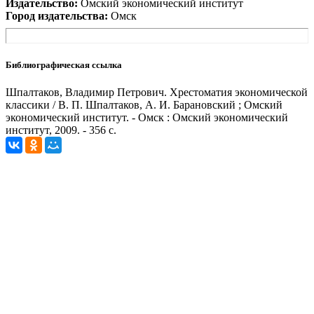
Издательство:
Омский экономический институт
Город издательства:
Омск
Библиографическая ссылка
Шпалтаков, Владимир Петрович. Хрестоматия экономической
классики / В. П. Шпалтаков, А. И. Барановский ; Омский
экономический институт. - Омск : Омский экономический
институт, 2009. - 356 с.