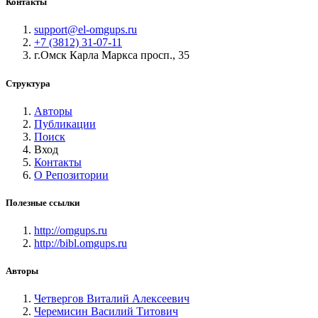
Контакты
support@el-omgups.ru
+7 (3812) 31-07-11
г.Омск Карла Маркса просп., 35
Структура
Авторы
Публикации
Поиск
Вход
Контакты
О Репозитории
Полезные ссылки
http://omgups.ru
http://bibl.omgups.ru
Авторы
Четвергов Виталий Алексеевич
Черемисин Василий Титович