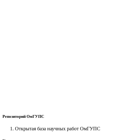
Репозиторий ОмГУПС
Открытая база научных работ ОмГУПС