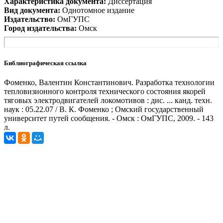
Характеристика документа:
Диссертация
Вид документа:
Однотомное издание
Издательство:
ОмГУПС
Город издательства:
Омск
Библиографическая ссылка
Фоменко, Валентин Константинович. Разработка технологии
тепловизионного контроля технического состояния якорей
тяговых электродвигателей локомотивов : дис. ... канд. техн.
наук : 05.22.07 / В. К. Фоменко ; Омский государственный
университет путей сообщения. - Омск : ОмГУПС, 2009. - 143
л.