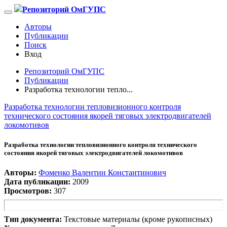
Репозиторий ОмГУПС
Авторы
Публикации
Поиск
Вход
Репозиторий ОмГУПС
Публикации
Разработка технологии тепло...
Разработка технологии тепловизионного контроля
технического состояния якорей тяговых электродвигателей
локомотивов
Разработка технологии тепловизионного контроля технического
состояния якорей тяговых электродвигателей локомотивов
Авторы:
Фоменко Валентин Константинович
Дата публикации:
2009
Просмотров:
307
Тип документа:
Текстовые материалы (кроме рукописных)