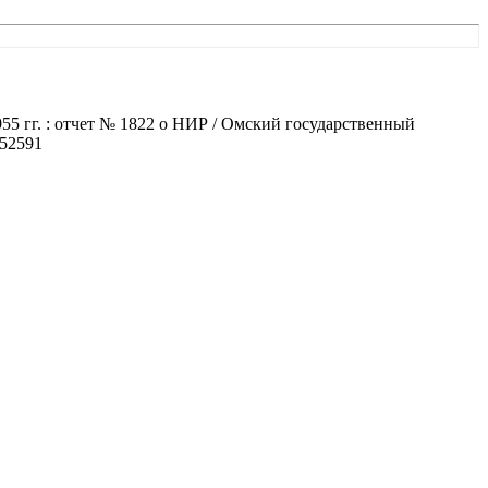
5 гг. : отчет № 1822 о НИР / Омский государственный
952591