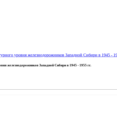
урного уровня железнодорожников Западной Сибири в 1945 - 19
ня железнодорожников Западной Сибири в 1945 - 1955 гг.