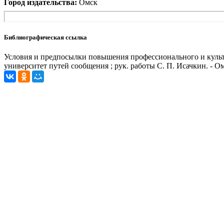
Город издательства:
Омск
Библиографическая ссылка
Условия и предпосылки повышения профессионального и культу
университет путей сообщения ; рук. работы С. П. Исачкин. - О