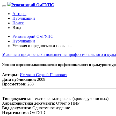
Репозиторий ОмГУПС
Авторы
Публикации
Поиск
Вход
Репозиторий ОмГУПС
Публикации
Условия и предпосылки повыш...
Условия и предпосылки повышения профессионального и культ
Условия и предпосылки повышения профессионального и культурного уров
Авторы:
Исачкин Сергей Павлович
Дата публикации:
2009
Просмотров:
288
Тип документа:
Текстовые материалы (кроме рукописных)
Характеристика документа:
Отчет о НИР
Вид документа:
Однотомное издание
Издательство:
ОмГУПС