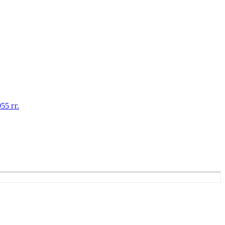
55 гг.