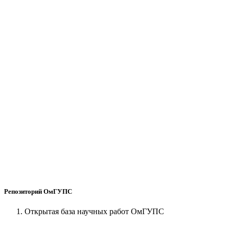
Репозиторий ОмГУПС
Открытая база научных работ ОмГУПС