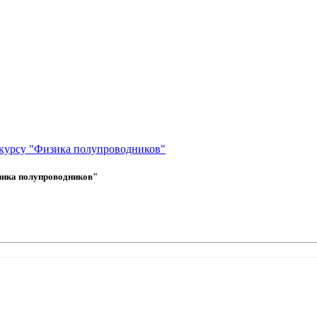
 курсу "Физика полупроводников"
зика полупроводников"