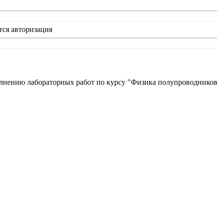
тся авторизация
лнению лабораторных работ по курсу "Физика полупроводников