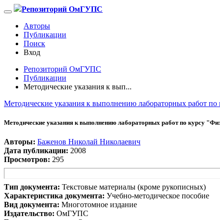
Репозиторий ОмГУПС
Авторы
Публикации
Поиск
Вход
Репозиторий ОмГУПС
Публикации
Методические указания к вып...
Методические указания к выполнению лабораторных работ по
Методические указания к выполнению лабораторных работ по курсу "Фи
Авторы:
Баженов Николай Николаевич
Дата публикации:
2008
Просмотров:
295
Тип документа:
Текстовые материалы (кроме рукописных)
Характеристика документа:
Учебно-методическое пособие
Вид документа:
Многотомное издание
Издательство:
ОмГУПС