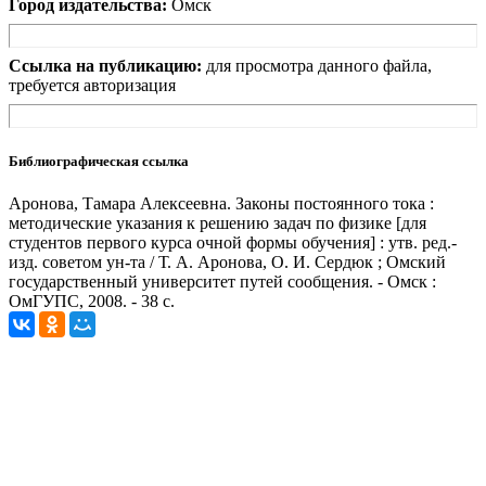
Город издательства:
Омск
Ссылка на публикацию:
для просмотра данного файла,
требуется авторизация
Библиографическая ссылка
Аронова, Тамара Алексеевна. Законы постоянного тока :
методические указания к решению задач по физике [для
студентов первого курса очной формы обучения] : утв. ред.-
изд. советом ун-та / Т. А. Аронова, О. И. Сердюк ; Омский
государственный университет путей сообщения. - Омск :
ОмГУПС, 2008. - 38 с.