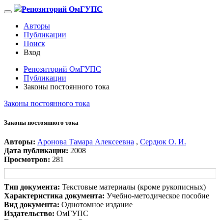
Репозиторий ОмГУПС
Авторы
Публикации
Поиск
Вход
Репозиторий ОмГУПС
Публикации
Законы постоянного тока
Законы постоянного тока
Законы постоянного тока
Авторы:
Аронова Тамара Алексеевна
,
Сердюк О. И.
Дата публикации:
2008
Просмотров:
281
Тип документа:
Текстовые материалы (кроме рукописных)
Характеристика документа:
Учебно-методическое пособие
Вид документа:
Однотомное издание
Издательство:
ОмГУПС