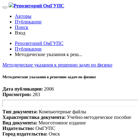
Репозиторий ОмГУПС
Авторы
Публикации
Поиск
Вход
Репозиторий ОмГУПС
Публикации
Методические указания к реш...
Методические указания к решению задач по физике
Методические указания к решению задач по физике
Дата публикации:
2006
Просмотров:
283
Тип документа:
Компьютерные файлы
Характеристика документа:
Учебно-методическое пособие
Вид документа:
Многотомное издание
Издательство:
ОмГУПС
Город издательства:
Омск