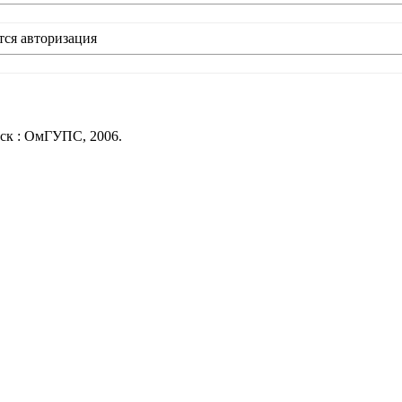
тся авторизация
мск : ОмГУПС, 2006.