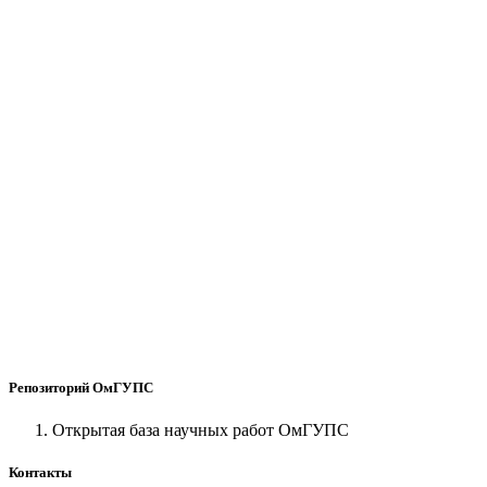
Репозиторий ОмГУПС
Открытая база научных работ ОмГУПС
Контакты