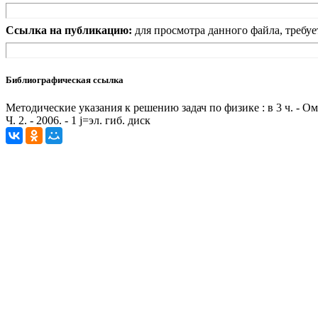
Ссылка на публикацию:
для просмотра данного файла, требуе
Библиографическая ссылка
Методические указания к решению задач по физике : в 3 ч. - О
Ч. 2. - 2006. - 1 j=эл. гиб. диск