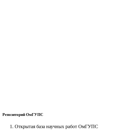
Репозиторий ОмГУПС
Открытая база научных работ ОмГУПС