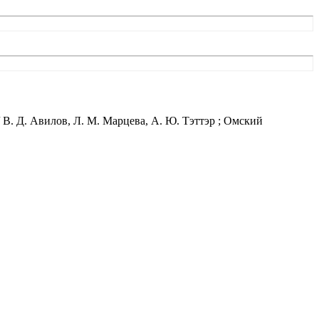
В. Д. Авилов, Л. М. Марцева, А. Ю. Тэттэр ; Омский