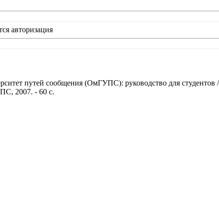
тся авторизация
итет путей сообщения (ОмГУПС): руководство для студентов / 
С, 2007. - 60 с.