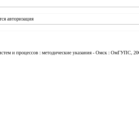
тся авторизация
стем и процессов : методические указания - Омск : ОмГУПС, 20