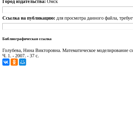
Город издательства:
Омск
Ссылка на публикацию:
для просмотра данного файла, требуе
Библиографическая ссылка
Голубева, Нина Викторовна. Математическое моделирование си
Ч. 1. - 2007. - 37 с.