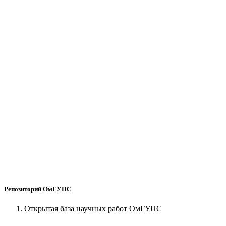
Репозиторий ОмГУПС
Открытая база научных работ ОмГУПС