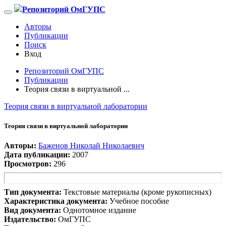
Репозиторий ОмГУПС
Авторы
Публикации
Поиск
Вход
Репозиторий ОмГУПС
Публикации
Теория связи в виртуальной ...
Теория связи в виртуальной лаборатории
Теория связи в виртуальной лаборатории
Авторы:
Баженов Николай Николаевич
Дата публикации:
2007
Просмотров:
296
Тип документа:
Текстовые материалы (кроме рукописных)
Характеристика документа:
Учебное пособие
Вид документа:
Однотомное издание
Издательство:
ОмГУПС