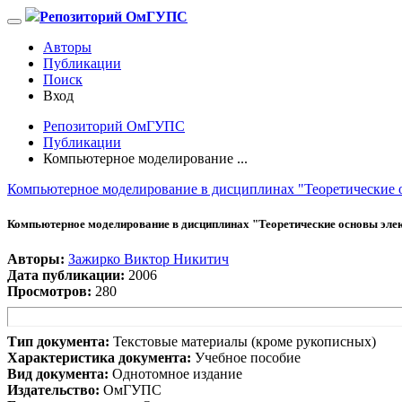
Репозиторий ОмГУПС
Авторы
Публикации
Поиск
Вход
Репозиторий ОмГУПС
Публикации
Компьютерное моделирование ...
Компьютерное моделирование в дисциплинах "Теоретические 
Компьютерное моделирование в дисциплинах "Теоретические основы эле
Авторы:
Зажирко Виктор Никитич
Дата публикации:
2006
Просмотров:
280
Тип документа:
Текстовые материалы (кроме рукописных)
Характеристика документа:
Учебное пособие
Вид документа:
Однотомное издание
Издательство:
ОмГУПС