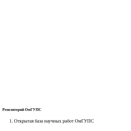
Репозиторий ОмГУПС
Открытая база научных работ ОмГУПС