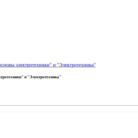
основы электротехники" и "Электротехника"
ктротехники" и "Электротехника"