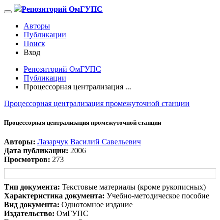
Репозиторий ОмГУПС
Авторы
Публикации
Поиск
Вход
Репозиторий ОмГУПС
Публикации
Процессорная централизация ...
Процессорная централизация промежуточной станции
Процессорная централизация промежуточной станции
Авторы:
Лазарчук Василий Савельевич
Дата публикации:
2006
Просмотров:
273
Тип документа:
Текстовые материалы (кроме рукописных)
Характеристика документа:
Учебно-методическое пособие
Вид документа:
Однотомное издание
Издательство:
ОмГУПС