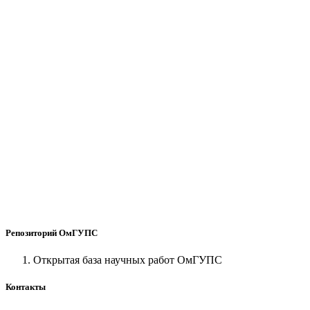
Репозиторий ОмГУПС
Открытая база научных работ ОмГУПС
Контакты