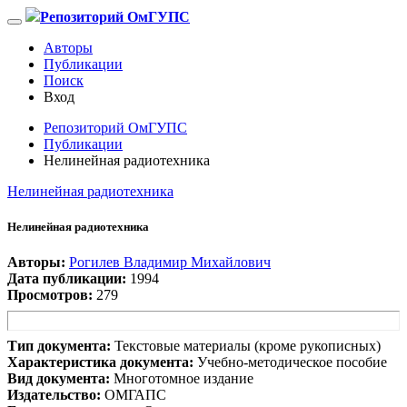
Репозиторий ОмГУПС
Авторы
Публикации
Поиск
Вход
Репозиторий ОмГУПС
Публикации
Нелинейная радиотехника
Нелинейная радиотехника
Нелинейная радиотехника
Авторы:
Рогилев Владимир Михайлович
Дата публикации:
1994
Просмотров:
279
Тип документа:
Текстовые материалы (кроме рукописных)
Характеристика документа:
Учебно-методическое пособие
Вид документа:
Многотомное издание
Издательство:
ОМГАПС