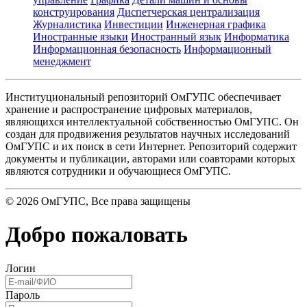
конструирования
Диспетчерская централизация
Журналистика
Инвестиции
Инженерная графика
Иностранные языки
Иностранный язык
Информатика
Информационная безопасность
Информационный
менеджмент
Институциональный репозиторий ОмГУПС обеспечивает
хранение и распространение цифровых материалов,
являющихся интеллектуальной собственностью ОмГУПС. Он
создан для продвижения результатов научных исследований
ОмГУПС и их поиск в сети Интернет. Репозиторий содержит
документы и публикации, авторами или соавторами которых
являются сотрудники и обучающиеся ОмГУПС.
©
2026
ОмГУПС
, Все права защищены
Добро пожаловать
Логин
Пароль