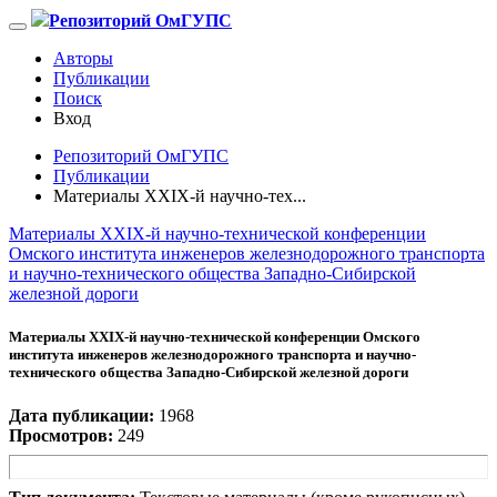
Репозиторий ОмГУПС
Авторы
Публикации
Поиск
Вход
Репозиторий ОмГУПС
Публикации
Материалы ХХIХ-й научно-тех...
Материалы ХХIХ-й научно-технической конференции
Омского института инженеров железнодорожного транспорта
и научно-технического общества Западно-Сибирской
железной дороги
Материалы ХХIХ-й научно-технической конференции Омского
института инженеров железнодорожного транспорта и научно-
технического общества Западно-Сибирской железной дороги
Дата публикации:
1968
Просмотров:
249