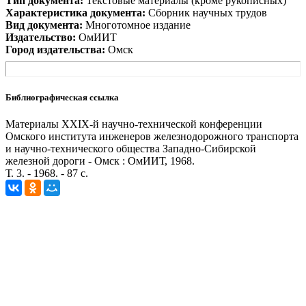
Тип документа:
Текстовые материалы (кроме рукописных)
Характеристика документа:
Сборник научных трудов
Вид документа:
Многотомное издание
Издательство:
ОмИИТ
Город издательства:
Омск
Библиографическая ссылка
Материалы ХХIХ-й научно-технической конференции
Омского института инженеров железнодорожного транспорта
и научно-технического общества Западно-Сибирской
железной дороги - Омск : ОмИИТ, 1968.
Т. 3. - 1968. - 87 с.