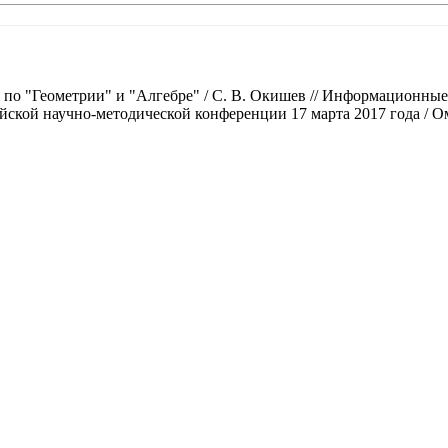
по "Геометрии" и "Алгебре" / С. В. Окишев // Информационные
йской научно-методической конференции 17 марта 2017 года / 