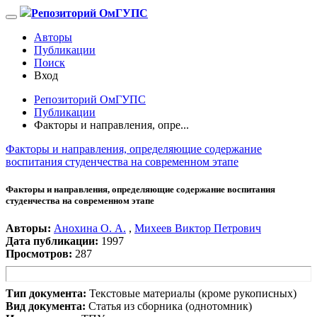
Репозиторий ОмГУПС
Авторы
Публикации
Поиск
Вход
Репозиторий ОмГУПС
Публикации
Факторы и направления, опре...
Факторы и направления, определяющие содержание
воспитания студенчества на современном этапе
Факторы и направления, определяющие содержание воспитания
студенчества на современном этапе
Авторы:
Анохина О. А.
,
Михеев Виктор Петрович
Дата публикации:
1997
Просмотров:
287
Тип документа:
Текстовые материалы (кроме рукописных)
Вид документа:
Статья из сборника (однотомник)