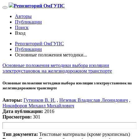
Репозиторий ОмГУПС
Авторы
Публикации
Поиск
Вход
Репозиторий ОмГУПС
Публикации
Основные положения методики...
Основные положения методики выбора изоляции
электроустановок на железнодорожном транспорте
Основные положения методики выбора изоляции электроустановок на
железнодорожном транспорте
Авторы:
Гутников В. И.
,
Незевак Владислав Леонидович
,
Никифоров Михаил Михайлович
Дата публикации:
2016
Просмотров:
301
Тип документа:
Текстовые материалы (кроме рукописных)