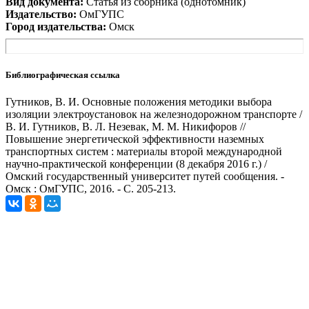
Вид документа:
Статья из сборника (однотомник)
Издательство:
ОмГУПС
Город издательства:
Омск
Библиографическая ссылка
Гутников, В. И. Основные положения методики выбора
изоляции электроустановок на железнодорожном транспорте /
В. И. Гутников, В. Л. Незевак, М. М. Никифоров //
Повышение энергетической эффективности наземных
транспортных систем : материалы второй международной
научно-практической конференции (8 декабря 2016 г.) /
Омский государственный университет путей сообщения. -
Омск : ОмГУПС, 2016. - С. 205-213.