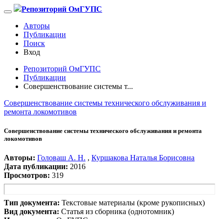
Репозиторий ОмГУПС
Авторы
Публикации
Поиск
Вход
Репозиторий ОмГУПС
Публикации
Совершенствование системы т...
Совершенствование системы технического обслуживания и
ремонта локомотивов
Совершенствование системы технического обслуживания и ремонта
локомотивов
Авторы:
Головаш А. Н.
,
Куршакова Наталья Борисовна
Дата публикации:
2016
Просмотров:
319
Тип документа:
Текстовые материалы (кроме рукописных)
Вид документа:
Статья из сборника (однотомник)