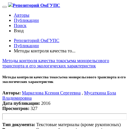
Репозиторий ОмГУПС
Авторы
Публикации
Поиск
Вход
Репозиторий ОмГУПС
Публикации
Методы контроля качества то...
Методы контроля качества токосъема монорельсового
транспорта и его экологических характеристик
Методы контроля качества токосъема монорельсового транспорта и его
экологических характеристик
Авторы:
Маркелова Ксения Сергеевна
,
Мусаткина Бэла
Владимировна
Дата публикации:
2016
Просмотров:
327
Тип документа:
Текстовые материалы (кроме рукописных)