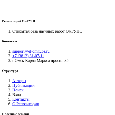
Репозиторий ОмГУПС
Открытая база научных работ ОмГУПС
Контакты
support@el-omgups.ru
+7 (3812) 31-07-11
г.Омск Карла Маркса просп., 35
Структура
Авторы
Публикации
Поиск
Вход
Контакты
О Репозитории
Полезные ссылки