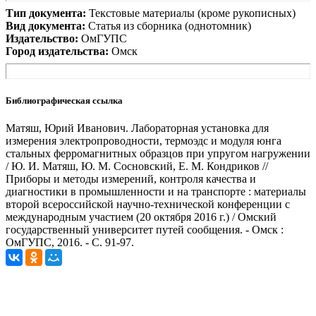
Тип документа:
Текстовые материалы (кроме рукописных)
Вид документа:
Статья из сборника (однотомник)
Издательство:
ОмГУПС
Город издательства:
Омск
Библиографическая ссылка
Матяш, Юрий Иванович. Лабораторная установка для
измерения электропроводности, термоэдс и модуля юнга
стальных ферромагнитных образцов при упругом нагружении
/ Ю. И. Матяш, Ю. М. Сосновский, Е. М. Кондриков //
Приборы и методы измерений, контроля качества и
диагностики в промышленности и на транспорте : материалы
второй всероссийской научно-технической конференции с
международным участием (20 октября 2016 г.) / Омский
государственный университет путей сообщения. - Омск :
ОмГУПС, 2016. - С. 91-97.