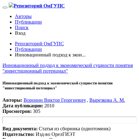
Репозиторий ОмГУПС
Авторы
Публикации
Поиск
Вход
Репозиторий ОмГУПС
Публикации
Инновационный подход к экон...
Инновационный подход к экономической сущности понятия
"инвестиционный потенциал"
Инновационный подход к экономической сущности понятия
"инвестиционный потенциал"
Авторы:
Воронин Виктор Георгиевич
,
Вырезкова А. М.
Дата публикации:
2010
Просмотров:
305
Вид документа:
Статья из сборника (однотомник)
Издательство:
Изд-во ОрелГИЭТ