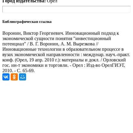
Город издательства:
Орел
Библиографическая ссылка
Воронин, Виктор Георгиевич. Инновационный подход к
экономической сущности понятия "инвестиционный
потенциал" / В. Г. Воронин, А. М. Вырезкова //
Инновационные технологии в образовательном процессе в
вузах экономической направленности : междунар. науч.-практ.
конф. (Орел, 19 апр. 2010 г.): материалы и докл. / Орловский
гос. ин-т экономики и торговли. - Орел : Изд-во ОрелГИЭТ,
2010. - С. 65-69.