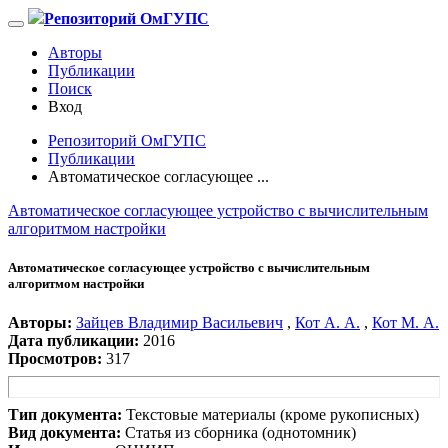
Репозиторий ОмГУПС
Авторы
Публикации
Поиск
Вход
Репозиторий ОмГУПС
Публикации
Автоматическое согласующее ...
Автоматическое согласующее устройство с вычислительным
алгоритмом настройки
Автоматическое согласующее устройство с вычислительным
алгоритмом настройки
Авторы:
Зайцев Владимир Васильевич
,
Кот А. А.
,
Кот М. А.
Дата публикации:
2016
Просмотров:
317
Тип документа:
Текстовые материалы (кроме рукописных)
Вид документа:
Статья из сборника (однотомник)