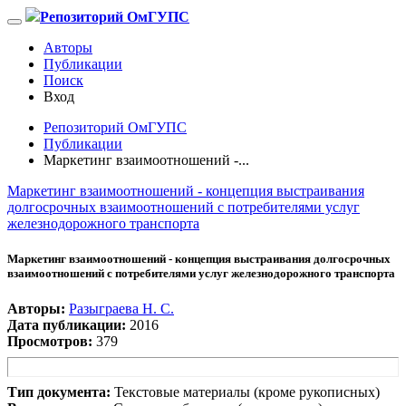
Репозиторий ОмГУПС
Авторы
Публикации
Поиск
Вход
Репозиторий ОмГУПС
Публикации
Маркетинг взаимоотношений -...
Маркетинг взаимоотношений - концепция выстраивания
долгосрочных взаимоотношений с потребителями услуг
железнодорожного транспорта
Маркетинг взаимоотношений - концепция выстраивания долгосрочных
взаимоотношений с потребителями услуг железнодорожного транспорта
Авторы:
Разыграева Н. С.
Дата публикации:
2016
Просмотров:
379
Тип документа:
Текстовые материалы (кроме рукописных)