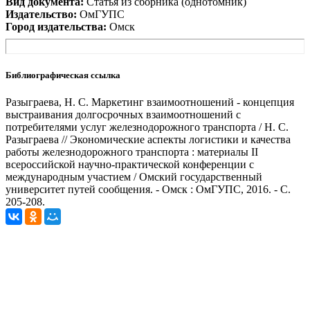
Вид документа:
Статья из сборника (однотомник)
Издательство:
ОмГУПС
Город издательства:
Омск
Библиографическая ссылка
Разыграева, Н. С. Маркетинг взаимоотношений - концепция
выстраивания долгосрочных взаимоотношений с
потребителями услуг железнодорожного транспорта / Н. С.
Разыграева // Экономические аспекты логистики и качества
работы железнодорожного транспорта : материалы II
всероссийской научно-практической конференции с
международным участием / Омский государственный
университет путей сообщения. - Омск : ОмГУПС, 2016. - С.
205-208.