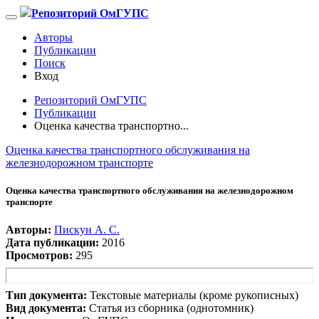
Репозиторий ОмГУПС
Авторы
Публикации
Поиск
Вход
Репозиторий ОмГУПС
Публикации
Оценка качества транспортно...
Оценка качества транспортного обслуживания на
железнодорожном транспорте
Оценка качества транспортного обслуживания на железнодорожном
транспорте
Авторы:
Пискун А. С.
Дата публикации:
2016
Просмотров:
295
Тип документа:
Текстовые материалы (кроме рукописных)
Вид документа:
Статья из сборника (однотомник)