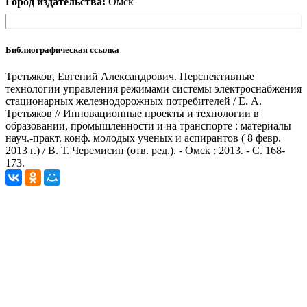
Город издательства:
Омск
Библиографическая ссылка
Третьяков, Евгений Александрович. Перспективные
технологии управления режимами системы электроснабжения
стационарных железнодорожных потребителей / Е. А.
Третьяков // Инновационные проекты и технологии в
образовании, промышленности и на транспорте : материалы
науч.-практ. конф. молодых ученых и аспирантов ( 8 февр.
2013 г.) / В. Т. Черемисин (отв. ред.). - Омск : 2013. - С. 168-
173.