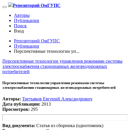
Репозиторий ОмГУПС
Авторы
Публикации
Поиск
Вход
Репозиторий ОмГУПС
Публикации
Перспективные технологии уп...
Перспективные технологии управления режимами системы
электроснабжения стационарных железнодорожных
потребителей
Перспективные технологии управления режимами системы
электроснабжения стационарных железнодорожных потребителей
Авторы:
Третьяков Евгений Александрович
Дата публикации:
2013
Просмотров:
295
Вид документа:
Статья из сборника (однотомник)