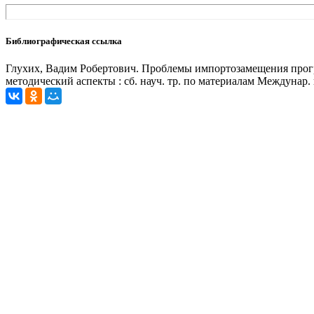
Библиографическая ссылка
Глухих, Вадим Робертович. Проблемы импортозамещения програм
методический аспекты : сб. науч. тр. по материалам Междунар. нау