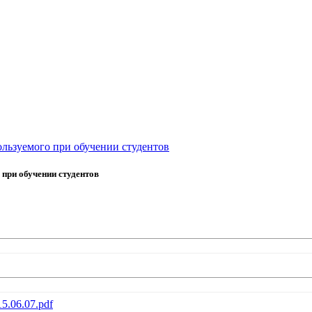
льзуемого при обучении студентов
при обучении студентов
15.06.07.pdf