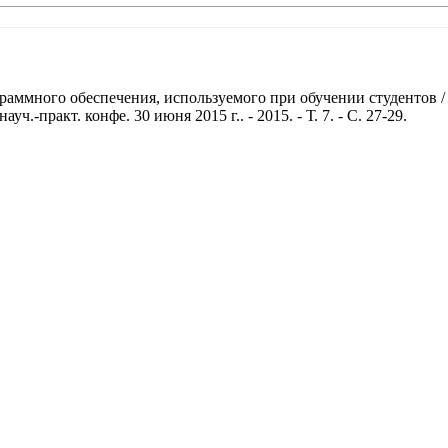
много обеспечения, используемого при обучении студентов / В.
ч.-практ. конфе. 30 июня 2015 г.. - 2015. - Т. 7. - С. 27-29.