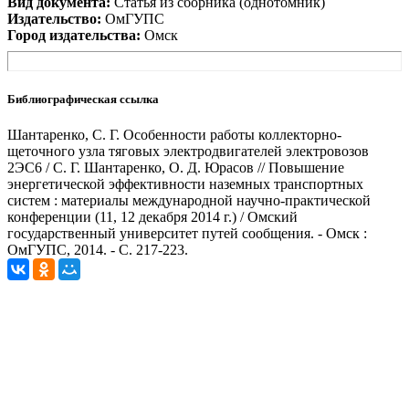
Вид документа:
Статья из сборника (однотомник)
Издательство:
ОмГУПС
Город издательства:
Омск
Библиографическая ссылка
Шантаренко, С. Г. Особенности работы коллекторно-
щеточного узла тяговых электродвигателей электровозов
2ЭС6 / С. Г. Шантаренко, О. Д. Юрасов // Повышение
энергетической эффективности наземных транспортных
систем : материалы международной научно-практической
конференции (11, 12 декабря 2014 г.) / Омский
государственный университет путей сообщения. - Омск :
ОмГУПС, 2014. - С. 217-223.