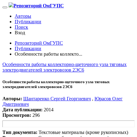
Репозиторий ОмГУПС
Авторы
Публикации
Поиск
Вход
Репозиторий ОмГУПС
Публикации
Особенности работы коллекто...
Особенности работы коллекторно-щеточного узла тяговых
электродвигателей электровозов 2ЭС6
Особенности работы коллекторно-щеточного узла тяговых
электродвигателей электровозов 2ЭС6
Авторы:
Шантаренко Сергей Георгиевич
,
Юрасов Олег
Дмитриевич
Дата публикации:
2014
Просмотров:
296
Тип документа:
Текстовые материалы (кроме рукописных)