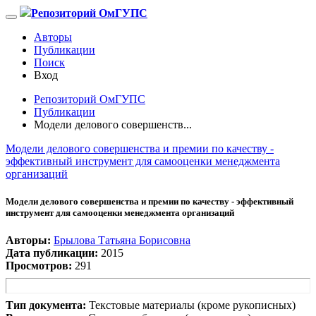
Репозиторий ОмГУПС
Авторы
Публикации
Поиск
Вход
Репозиторий ОмГУПС
Публикации
Модели делового совершенств...
Модели делового совершенства и премии по качеству -
эффективный инструмент для самооценки менеджмента
организаций
Модели делового совершенства и премии по качеству - эффективный
инструмент для самооценки менеджмента организаций
Авторы:
Брылова Татьяна Борисовна
Дата публикации:
2015
Просмотров:
291
Тип документа:
Текстовые материалы (кроме рукописных)