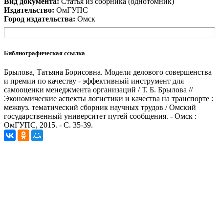
Вид документа:
Статья из сборника (однотомник)
Издательство:
ОмГУПС
Город издательства:
Омск
Библиографическая ссылка
Брылова, Татьяна Борисовна. Модели делового совершенства
и премии по качеству - эффективный инструмент для
самооценки менеджмента организаций / Т. Б. Брылова //
Экономические аспекты логистики и качества на транспорте :
межвуз. тематический сборник научных трудов / Омский
государственный университет путей сообщения. - Омск :
ОмГУПС, 2015. - С. 35-39.