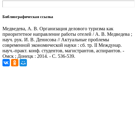
Библиографическая ссылка
Медведева, А. В. Организация делового туризма как
приоритетное направление работы отелей / А. В. Медведева ;
науч. рук. И. В. Денисова // Актуальные проблемы
современной экономической науки : сб. тр. II Междунар.
науч.-практ. конф. студентов, магистрантов, аспирантов. -
Омск ; Донецк : 2014. - С. 536-539.