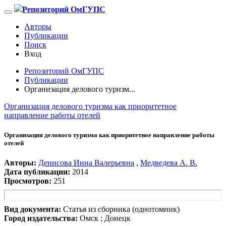
Репозиторий ОмГУПС
Авторы
Публикации
Поиск
Вход
Репозиторий ОмГУПС
Публикации
Организация делового туризм...
Организация делового туризма как приоритетное
направление работы отелей
Организация делового туризма как приоритетное направление работы
отелей
Авторы:
Денисова Инна Валерьевна
,
Медведева А. В.
Дата публикации:
2014
Просмотров:
251
Вид документа:
Статья из сборника (однотомник)
Город издательства:
Омск ; Донецк