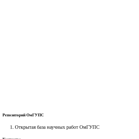
Репозиторий ОмГУПС
Открытая база научных работ ОмГУПС