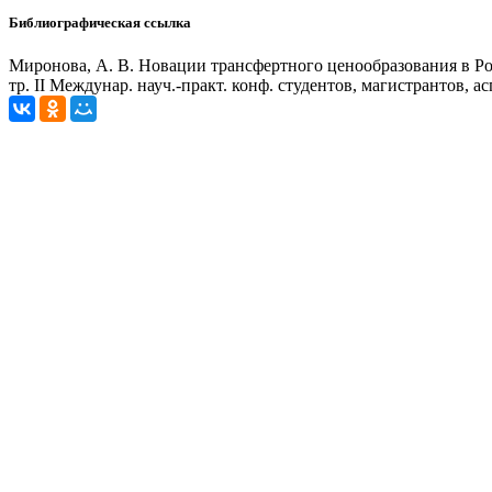
Библиографическая ссылка
Миронова, А. В. Новации трансфертного ценообразования в Рос
тр. II Междунар. науч.-практ. конф. студентов, магистрантов, ас