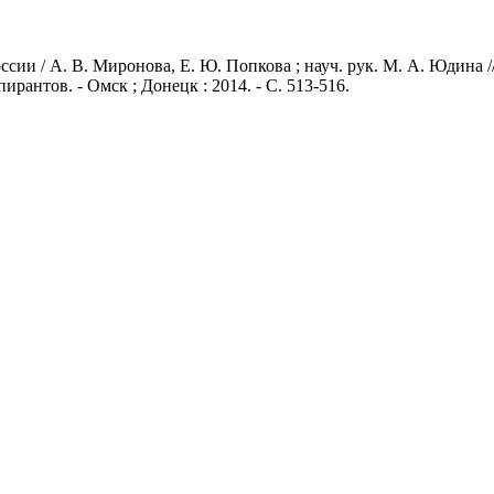
сии / А. В. Миронова, Е. Ю. Попкова ; науч. рук. М. А. Юдина 
пирантов. - Омск ; Донецк : 2014. - С. 513-516.