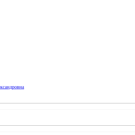
ксандровна