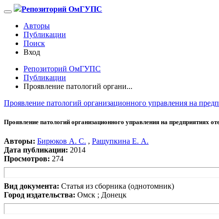
Репозиторий ОмГУПС
Авторы
Публикации
Поиск
Вход
Репозиторий ОмГУПС
Публикации
Проявление патологий органи...
Проявление патологий организационного управления на предп
Проявление патологий организационного управления на предприятиях от
Авторы:
Бирюков А. С.
,
Ращупкина Е. А.
Дата публикации:
2014
Просмотров:
274
Вид документа:
Статья из сборника (однотомник)
Город издательства:
Омск ; Донецк