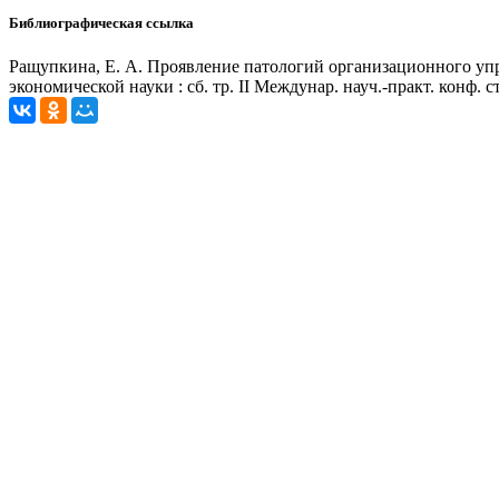
Библиографическая ссылка
Ращупкина, Е. А. Проявление патологий организационного упр
экономической науки : сб. тр. II Междунар. науч.-практ. конф. с