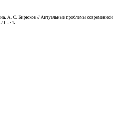
ина, А. С. Бирюков // Актуальные проблемы современной
171-174.