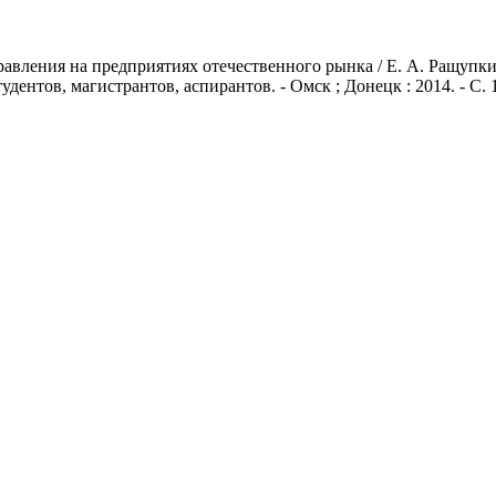
авления на предприятиях отечественного рынка / Е. А. Ращупк
тудентов, магистрантов, аспирантов. - Омск ; Донецк : 2014. - С. 