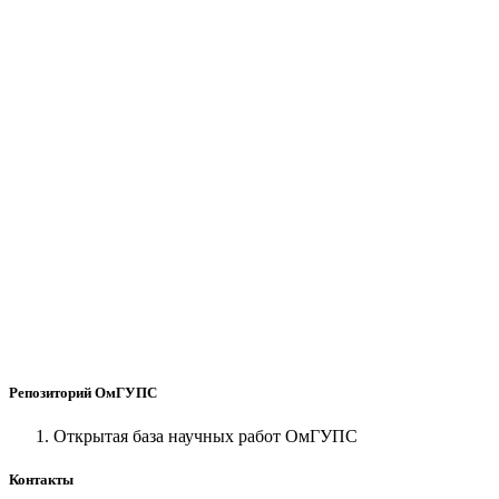
Репозиторий ОмГУПС
Открытая база научных работ ОмГУПС
Контакты