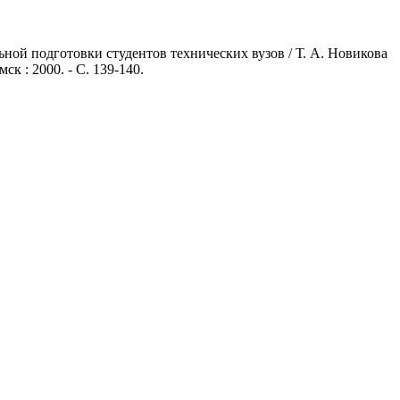
ной подготовки студентов технических вузов / Т. А. Новикова
к : 2000. - С. 139-140.