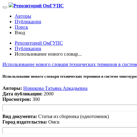
Репозиторий ОмГУПС
Авторы
Публикации
Поиск
Вход
Репозиторий ОмГУПС
Публикации
Использование нового словар...
Использование нового словаря технических терминов в систем
Использование нового словаря технических терминов в системе многоуро
Авторы:
Новикова Татьяна Аркадьевна
Дата публикации:
2000
Просмотров:
300
Вид документа:
Статья из сборника (однотомник)
Город издательства:
Омск