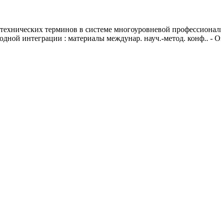
 технических терминов в системе многоуровневой профессиональ
ной интеграции : материалы междунар. науч.-метод. конф.. - Омс