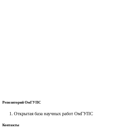
Репозиторий ОмГУПС
Открытая база научных работ ОмГУПС
Контакты