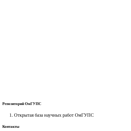
Репозиторий ОмГУПС
Открытая база научных работ ОмГУПС
Контакты