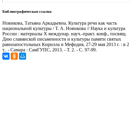
Библиографическая ссылка
Новикова, Татьяна Аркадьевна. Культура речи как часть
национальной культуры / Т. А. Новикова // Наука и культура
России : материалы Х междунар. науч.-практ. конф., посвящ.
Дню славянской письменности и культуры памяти святых
равноапостольных Кирилла и Мефодия, 27-29 мая 2013 г. : в 2
т.. - Самара : СамГУПС, 2013. - Т. 2. - С. 97-99.