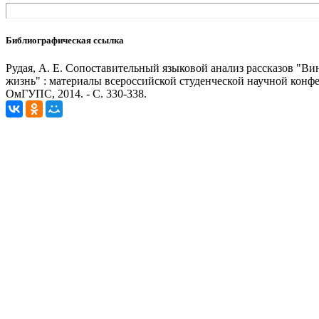
Библиографическая ссылка
Рудая, А. Е. Сопоставительный языковой анализ рассказов "Вин
жизнь" : материалы всероссийской студенческой научной конфе
ОмГУПС, 2014. - С. 330-338.