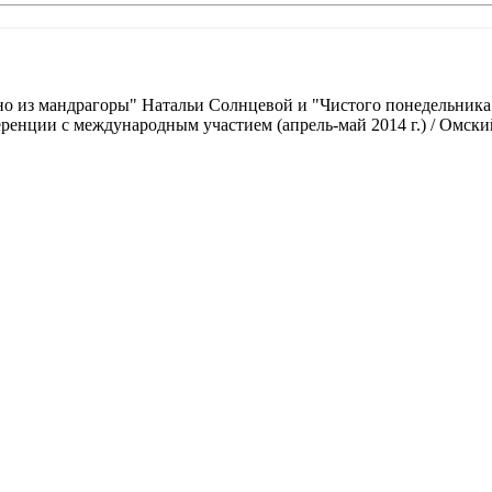
о из мандрагоры" Натальи Солнцевой и "Чистого понедельника" И
ренции с международным участием (апрель-май 2014 г.) / Омски