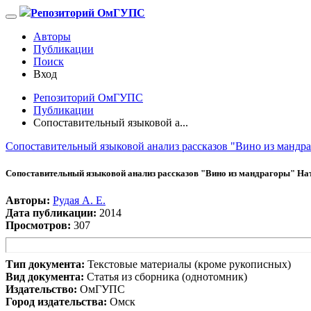
Репозиторий ОмГУПС
Авторы
Публикации
Поиск
Вход
Репозиторий ОмГУПС
Публикации
Сопоставительный языковой а...
Сопоставительный языковой анализ рассказов "Вино из мандр
Сопоставительный языковой анализ рассказов "Вино из мандрагоры" На
Авторы:
Рудая А. Е.
Дата публикации:
2014
Просмотров:
307
Тип документа:
Текстовые материалы (кроме рукописных)
Вид документа:
Статья из сборника (однотомник)
Издательство:
ОмГУПС
Город издательства:
Омск