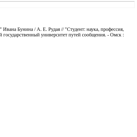
вана Бунина / А. Е. Рудая // "Студент: наука, профессия,
й государственный университет путей сообщения. - Омск :