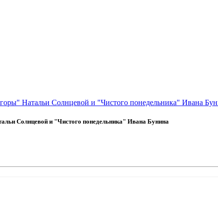
агоры" Натальи Солнцевой и "Чистого понедельника" Ивана Бу
тальи Солнцевой и "Чистого понедельника" Ивана Бунина