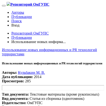
Репозиторий ОмГУПС
Авторы
Публикации
Поиск
Вход
Репозиторий ОмГУПС
Публикации
Использование новых информа...
Использование новых информационных и PR технологий
террористами
Использование новых информационных и PR технологий террористами
Авторы:
Кульбакин М. В.
Дата публикации:
2014
Просмотров:
285
Тип документа:
Текстовые материалы (кроме рукописных)
Вид документа:
Статья из сборника (однотомник)
Издательство:
ОмГУПС