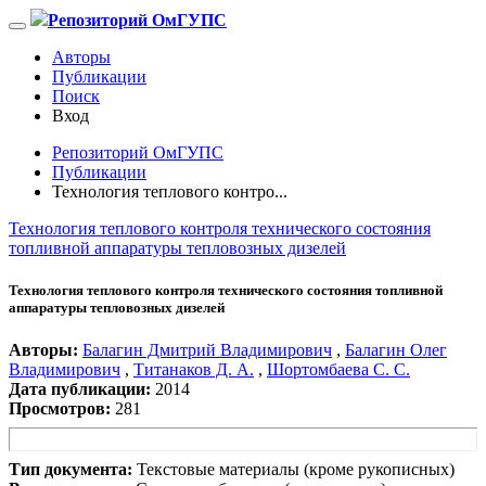
Репозиторий ОмГУПС
Авторы
Публикации
Поиск
Вход
Репозиторий ОмГУПС
Публикации
Технология теплового контро...
Технология теплового контроля технического состояния
топливной аппаратуры тепловозных дизелей
Технология теплового контроля технического состояния топливной
аппаратуры тепловозных дизелей
Авторы:
Балагин Дмитрий Владимирович
,
Балагин Олег
Владимирович
,
Титанаков Д. А.
,
Шортомбаева С. С.
Дата публикации:
2014
Просмотров:
281
Тип документа:
Текстовые материалы (кроме рукописных)