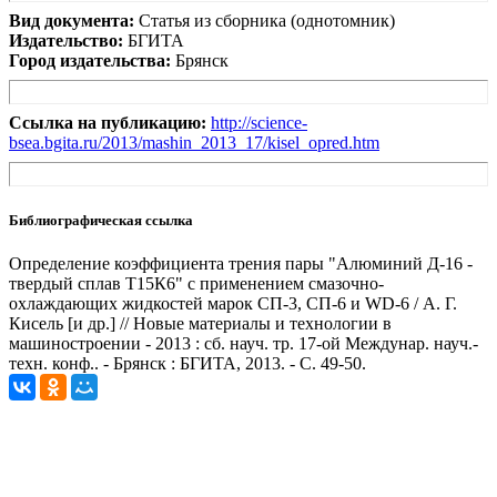
Вид документа:
Статья из сборника (однотомник)
Издательство:
БГИТА
Город издательства:
Брянск
Ссылка на публикацию:
http://science-
bsea.bgita.ru/2013/mashin_2013_17/kisel_opred.htm
Библиографическая ссылка
Определение коэффициента трения пары "Алюминий Д-16 -
твердый сплав Т15К6" с применением смазочно-
охлаждающих жидкостей марок СП-3, СП-6 и WD-6 / А. Г.
Кисель [и др.] // Новые материалы и технологии в
машиностроении - 2013 : сб. науч. тр. 17-ой Междунар. науч.-
техн. конф.. - Брянск : БГИТА, 2013. - С. 49-50.