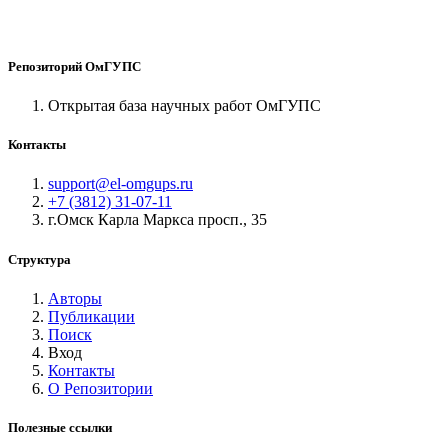
Репозиторий ОмГУПС
Открытая база научных работ ОмГУПС
Контакты
support@el-omgups.ru
+7 (3812) 31-07-11
г.Омск Карла Маркса просп., 35
Структура
Авторы
Публикации
Поиск
Вход
Контакты
О Репозитории
Полезные ссылки