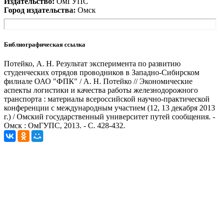
Издательство:
ОмГУПС
Город издательства:
Омск
Библиографическая ссылка
Потейко, А. Н. Результат эксперимента по развитию
студенческих отрядов проводников в Западно-Сибирском
филиале ОАО "ФПК" / А. Н. Потейко // Экономические
аспекты логистики и качества работы железнодорожного
транспорта : материалы всероссийской научно-практической
конференции с международным участием (12, 13 декабря 2013
г.) / Омский государственный университет путей сообщения. -
Омск : ОмГУПС, 2013. - С. 428-432.