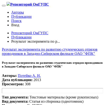
Репозиторий ОмГУПС
Авторы
Публикации
Поиск
Вход
Репозиторий ОмГУПС
Публикации
Результат эксперимента по р...
Результат эксперимента по развитию студенческих отрядов
проводников в Западно-Сибирском филиале ОАО "ФПК"
Результат эксперимента по развитию студенческих отрядов проводников
в Западно-Сибирском филиале ОАО "ФПК"
Авторы:
Потейко А. Н.
Дата публикации:
2013
Просмотров:
308
Тип документа:
Текстовые материалы (кроме рукописных)
Вид документа:
Статья из сборника (однотомник)