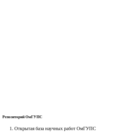
Репозиторий ОмГУПС
Открытая база научных работ ОмГУПС