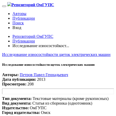
Репозиторий ОмГУПС
Авторы
Публикации
Поиск
Вход
Репозиторий ОмГУПС
Публикации
Исследование износостойкост...
Исследование износостойкости щеток электрических машин
Исследование износостойкости щеток электрических машин
Авторы:
Петров Павел Геннадьевич
Дата публикации:
2013
Просмотров:
208
Тип документа:
Текстовые материалы (кроме рукописных)
Вид документа:
Статья из сборника (однотомник)
Издательство:
ОмГУПС
Город издательства:
Омск