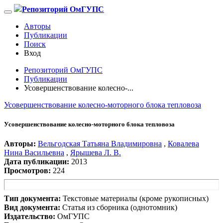
Репозиторий ОмГУПС
Авторы
Публикации
Поиск
Вход
Репозиторий ОмГУПС
Публикации
Усовершенствование колесно-...
Усовершенствование колесно-моторного блока тепловоза
Усовершенствование колесно-моторного блока тепловоза
Авторы:
Вельгодская Татьяна Владимировна
,
Ковалева
Нина Васильевна
,
Ярышева Л. В.
Дата публикации:
2013
Просмотров:
224
Тип документа:
Текстовые материалы (кроме рукописных)
Вид документа:
Статья из сборника (однотомник)
Издательство:
ОмГУПС