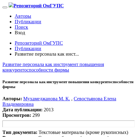
Репозиторий ОмГУПС
Авторы
Публикации
Поиск
Вход
Репозиторий ОмГУПС
Публикации
Развитие персонала как инст...
Развитие персонала как инструмент повышения
конкурентоспособности фирмы
Развитие персонала как инструмент повышения конкурентоспособности
фирмы
Авторы:
Мухамеджанова М. К.
,
Севостьянова Елена
Владимировна
Дата публикации:
2013
Просмотров:
299
Тип документа:
Текстовые материалы (кроме рукописных)