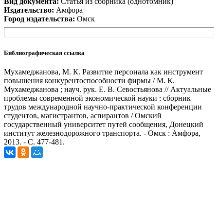
Вид документа:
Статья из сборника (однотомник)
Издательство:
Амфора
Город издательства:
Омск
Библиографическая ссылка
Мухамеджанова, М. К. Развитие персонала как инструмент
повышения конкурентоспособности фирмы / М. К.
Мухамеджанова ; науч. рук. Е. В. Севостьянова // Актуальные
проблемы современной экономической науки : сборник
трудов международной научно-практической конференции
студентов, магистрантов, аспирантов / Омский
государственный университет путей сообщения, Донецкий
институт железнодорожного транспорта. - Омск : Амфора,
2013. - С. 477-481.