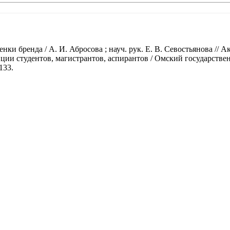
нки бренда / А. И. Абросова ; науч. рук. Е. В. Севостьянова //
ции студентов, магистрантов, аспирантов / Омский государств
133.