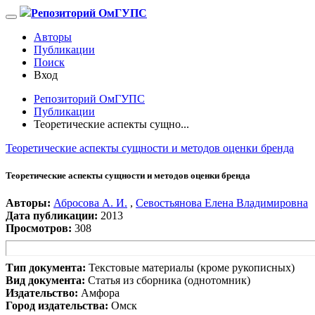
Репозиторий ОмГУПС
Авторы
Публикации
Поиск
Вход
Репозиторий ОмГУПС
Публикации
Теоретические аспекты сущно...
Теоретические аспекты сущности и методов оценки бренда
Теоретические аспекты сущности и методов оценки бренда
Авторы:
Абросова А. И.
,
Севостьянова Елена Владимировна
Дата публикации:
2013
Просмотров:
308
Тип документа:
Текстовые материалы (кроме рукописных)
Вид документа:
Статья из сборника (однотомник)
Издательство:
Амфора
Город издательства:
Омск