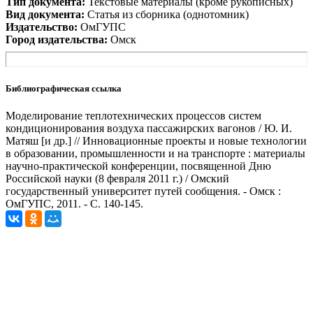
Тип документа:
Текстовые материалы (кроме рукописных)
Вид документа:
Статья из сборника (однотомник)
Издательство:
ОмГУПС
Город издательства:
Омск
Библиографическая ссылка
Моделирование теплотехнических процессов систем
кондиционирования воздуха пассажирских вагонов / Ю. И.
Матяш [и др.] // Инновационные проекты и новые технологии
в образовании, промышленности и на транспорте : материалы
научно-практической конференции, посвященной Дню
Российской науки (8 февраля 2011 г.) / Омский
государственный университет путей сообщения. - Омск :
ОмГУПС, 2011. - С. 140-145.