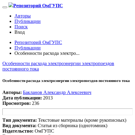
Репозиторий ОмГУПС
Авторы
Публикации
Поиск
Вход
Репозиторий ОмГУПС
Публикации
Особенности расхода электро...
Особенности расхода электроэнергии электропоездов
постоянного тока
Особенности расхода электроэнергии электропоездов постоянного тока
Авторы:
Бакланов Александр Алексеевич
Дата публикации:
2013
Просмотров:
236
Тип документа:
Текстовые материалы (кроме рукописных)
Вид документа:
Статья из сборника (однотомник)
Издательство:
ОмГУПС