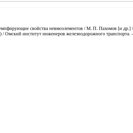
емпфирующие свойства невмоэлементов / М. П. Пахомов [и др.] 
/ Омский институт инженеров железнодорожного транспорта. - Омс