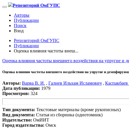
Репозиторий ОмГУПС
Авторы
Публикации
Поиск
Вход
Репозиторий ОмГУПС
Публикации
Оценка влияния частоты внеш...
Оценка влияния частоты внешнего воздействия на упругие и
Оценка влияния частоты внешнего воздействия на упругие и демпфирую
Авторы:
Варва В. И.
,
Галиев Ильхам Исламович
,
Каспакбаев 
Дата публикации:
1979
Просмотров:
324
Тип документа:
Текстовые материалы (кроме рукописных)
Вид документа:
Статья из сборника (однотомник)
Издательство:
ОмИИТ
Город издательства:
Омск