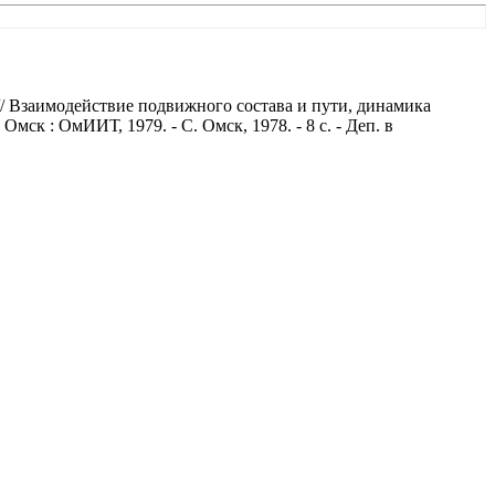
// Взаимодействие подвижного состава и пути, динамика
к : ОмИИТ, 1979. - С. Омск, 1978. - 8 с. - Деп. в