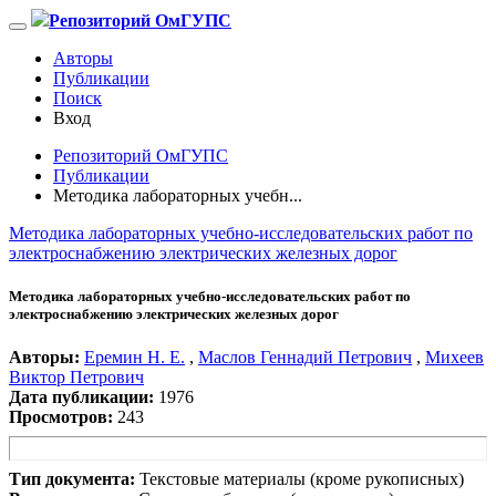
Репозиторий ОмГУПС
Авторы
Публикации
Поиск
Вход
Репозиторий ОмГУПС
Публикации
Методика лабораторных учебн...
Методика лабораторных учебно-исследовательских работ по
электроснабжению электрических железных дорог
Методика лабораторных учебно-исследовательских работ по
электроснабжению электрических железных дорог
Авторы:
Еремин Н. Е.
,
Маслов Геннадий Петрович
,
Михеев
Виктор Петрович
Дата публикации:
1976
Просмотров:
243
Тип документа:
Текстовые материалы (кроме рукописных)