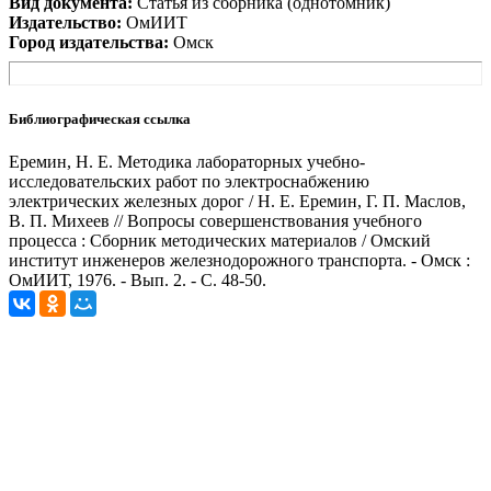
Вид документа:
Статья из сборника (однотомник)
Издательство:
ОмИИТ
Город издательства:
Омск
Библиографическая ссылка
Еремин, Н. Е. Методика лабораторных учебно-
исследовательских работ по электроснабжению
электрических железных дорог / Н. Е. Еремин, Г. П. Маслов,
В. П. Михеев // Вопросы совершенствования учебного
процесса : Сборник методических материалов / Омский
институт инженеров железнодорожного транспорта. - Омск :
ОмИИТ, 1976. - Вып. 2. - С. 48-50.